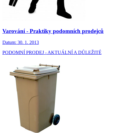
Varování - Praktiky podomních prodejců
Datum:
30. 1. 2013
PODOMNÍ PRODEJ - AKTUÁLNÍ A DŮLEŽITÉ