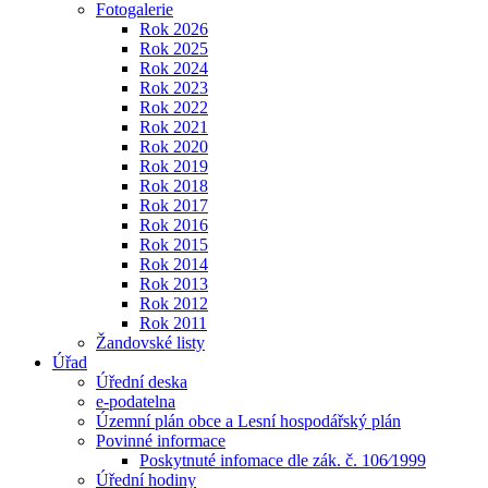
Fotogalerie
Rok 2026
Rok 2025
Rok 2024
Rok 2023
Rok 2022
Rok 2021
Rok 2020
Rok 2019
Rok 2018
Rok 2017
Rok 2016
Rok 2015
Rok 2014
Rok 2013
Rok 2012
Rok 2011
Žandovské listy
Úřad
Úřední deska
e-podatelna
Územní plán obce a Lesní hospodářský plán
Povinné informace
Poskytnuté infomace dle zák. č. 106⁄1999
Úřední hodiny