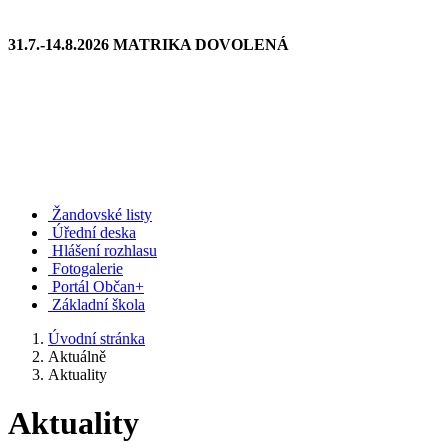
31.7.-14.8.2026 MATRIKA DOVOLENÁ
Žandovské listy
Úřední deska
Hlášení rozhlasu
Fotogalerie
Portál Občan+
Základní škola
Úvodní stránka
Aktuálně
Aktuality
Aktuality