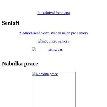
Interaktivní fotomapa
Senioři
Zjednodušená verze stránek nejen pro seniory
Nabídka práce