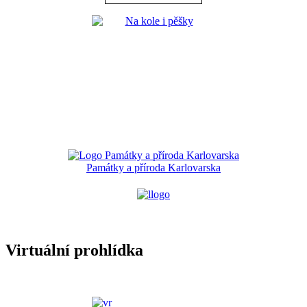
Památky a příroda Karlovarska
Virtuální prohlídka