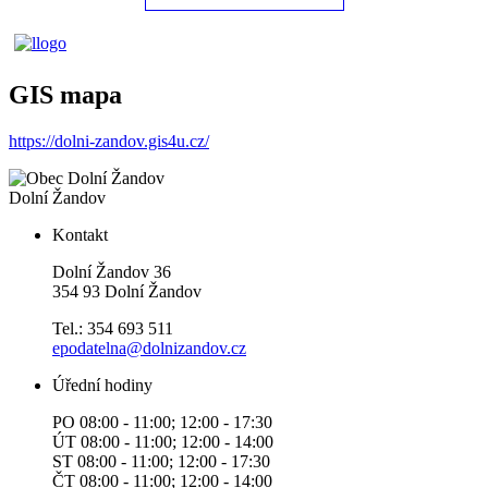
GIS mapa
https://dolni-zandov.gis4u.cz/
Dolní Žandov
Kontakt
Dolní Žandov 36
354 93 Dolní Žandov
Tel.: 354 693 511
epodatelna@dolnizandov.cz
Úřední hodiny
PO 08:00 - 11:00; 12:00 - 17:30
ÚT 08:00 - 11:00; 12:00 - 14:00
ST 08:00 - 11:00; 12:00 - 17:30
ČT 08:00 - 11:00; 12:00 - 14:00