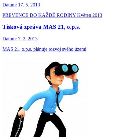
Datum:
17. 5. 2013
PREVENCE DO KAŽDÉ RODINY Květen 2013
Tisková zpráva MAS 21, o.p.s.
Datum:
7. 2. 2013
MAS 21, o.p.s. plánuje rozvoj svého území