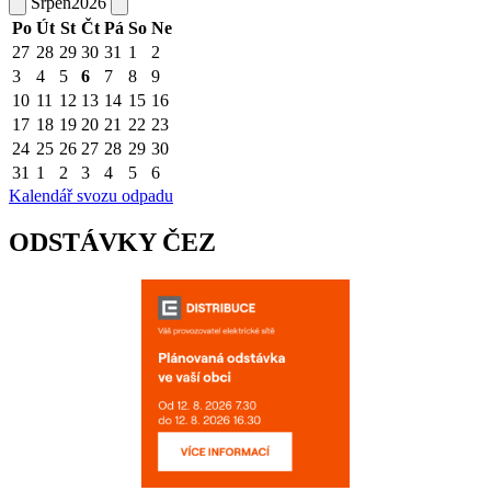
Srpen
2026
Po
Út
St
Čt
Pá
So
Ne
27
28
29
30
31
1
2
3
4
5
6
7
8
9
10
11
12
13
14
15
16
17
18
19
20
21
22
23
24
25
26
27
28
29
30
31
1
2
3
4
5
6
Kalendář svozu odpadu
ODSTÁVKY ČEZ