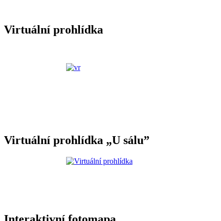
Virtuální prohlídka
Virtuální prohlídka „U sálu”
Interaktivní fotomapa