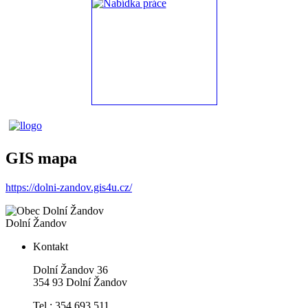
GIS mapa
https://dolni-zandov.gis4u.cz/
Dolní Žandov
Kontakt
Dolní Žandov 36
354 93 Dolní Žandov
Tel.: 354 693 511