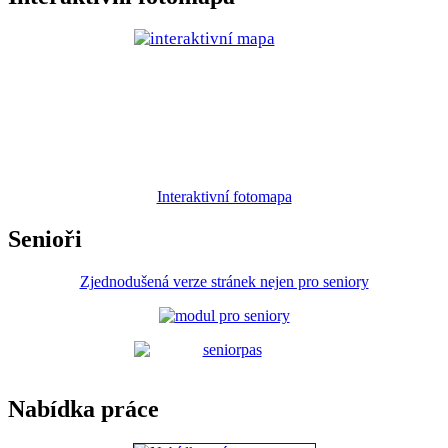
Interaktivní fotomapa
Senioři
Zjednodušená verze stránek nejen pro seniory
Nabídka práce