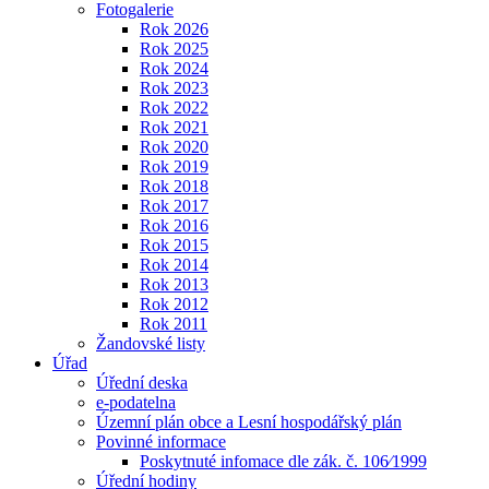
Fotogalerie
Rok 2026
Rok 2025
Rok 2024
Rok 2023
Rok 2022
Rok 2021
Rok 2020
Rok 2019
Rok 2018
Rok 2017
Rok 2016
Rok 2015
Rok 2014
Rok 2013
Rok 2012
Rok 2011
Žandovské listy
Úřad
Úřední deska
e-podatelna
Územní plán obce a Lesní hospodářský plán
Povinné informace
Poskytnuté infomace dle zák. č. 106⁄1999
Úřední hodiny