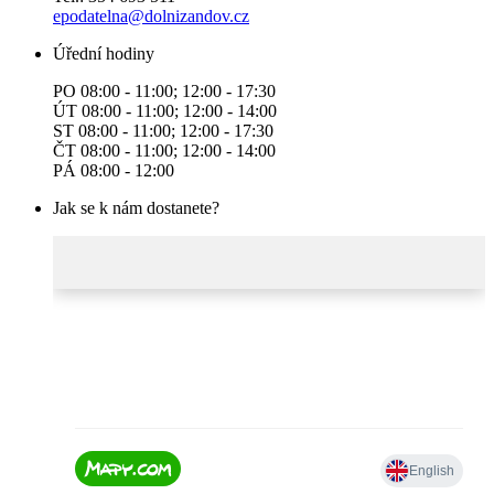
epodatelna@dolnizandov.cz
Úřední hodiny
PO 08:00 - 11:00; 12:00 - 17:30
ÚT 08:00 - 11:00; 12:00 - 14:00
ST 08:00 - 11:00; 12:00 - 17:30
ČT 08:00 - 11:00; 12:00 - 14:00
PÁ 08:00 - 12:00
Jak se k nám dostanete?