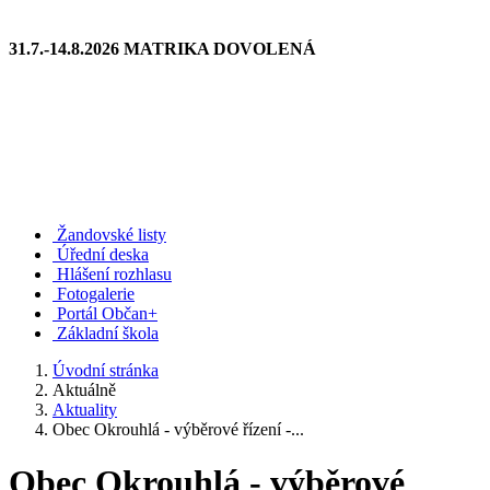
31.7.-14.8.2026 MATRIKA DOVOLENÁ
Žandovské listy
Úřední deska
Hlášení rozhlasu
Fotogalerie
Portál Občan+
Základní škola
Úvodní stránka
Aktuálně
Aktuality
Obec Okrouhlá - výběrové řízení -...
Obec Okrouhlá - výběrové