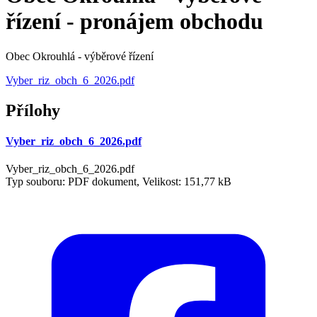
řízení - pronájem obchodu
Obec Okrouhlá - výběrové řízení
Vyber_riz_obch_6_2026.pdf
Přílohy
Vyber_riz_obch_6_2026.pdf
Vyber_riz_obch_6_2026.pdf
Typ souboru: PDF dokument, Velikost: 151,77 kB