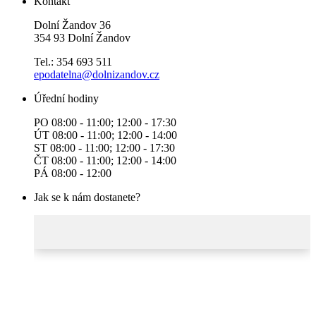
Kontakt
Dolní Žandov 36
354 93 Dolní Žandov
Tel.: 354 693 511
epodatelna@dolnizandov.cz
Úřední hodiny
PO 08:00 - 11:00; 12:00 - 17:30
ÚT 08:00 - 11:00; 12:00 - 14:00
ST 08:00 - 11:00; 12:00 - 17:30
ČT 08:00 - 11:00; 12:00 - 14:00
PÁ 08:00 - 12:00
Jak se k nám dostanete?