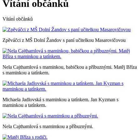
Vítání občánků
Vítání občánků
Zpěváčci z MŠ Dolní Žandov s paní učitelkou Masarovičovou
Nela Cajthamlová s maminkou, babičkou a příbuznými. Matěj Bříza
s maminkou a tatínkem.
Michaela Jadlovská s maminkou a tatínkem. Jan Kyzman s
maminkou a tatínkem.
Nela Cajthamlová s mamimkou a příbuznými.