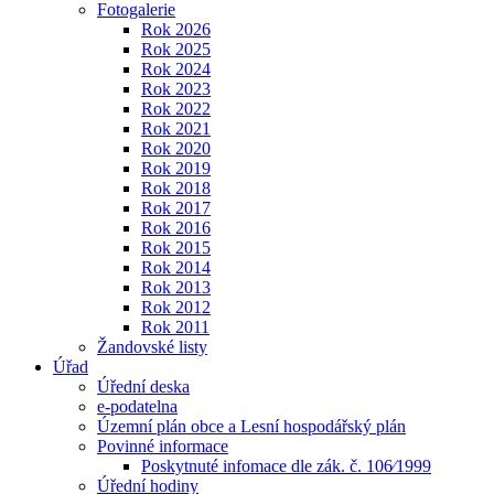
Fotogalerie
Rok 2026
Rok 2025
Rok 2024
Rok 2023
Rok 2022
Rok 2021
Rok 2020
Rok 2019
Rok 2018
Rok 2017
Rok 2016
Rok 2015
Rok 2014
Rok 2013
Rok 2012
Rok 2011
Žandovské listy
Úřad
Úřední deska
e-podatelna
Územní plán obce a Lesní hospodářský plán
Povinné informace
Poskytnuté infomace dle zák. č. 106⁄1999
Úřední hodiny