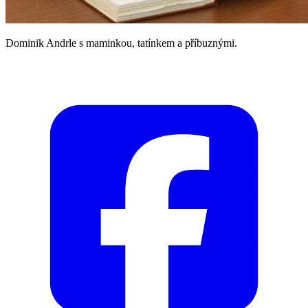
Dominik Andrle s maminkou, tatínkem a příbuznými.