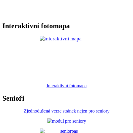
Interaktivní fotomapa
Interaktivní fotomapa
Senioři
Zjednodušená verze stránek nejen pro seniory