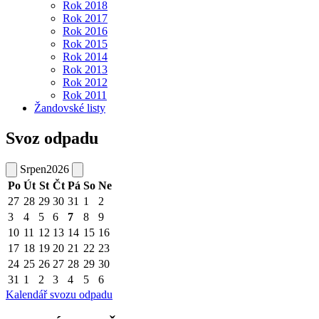
Rok 2018
Rok 2017
Rok 2016
Rok 2015
Rok 2014
Rok 2013
Rok 2012
Rok 2011
Žandovské listy
Svoz odpadu
Srpen
2026
Po
Út
St
Čt
Pá
So
Ne
27
28
29
30
31
1
2
3
4
5
6
7
8
9
10
11
12
13
14
15
16
17
18
19
20
21
22
23
24
25
26
27
28
29
30
31
1
2
3
4
5
6
Kalendář svozu odpadu