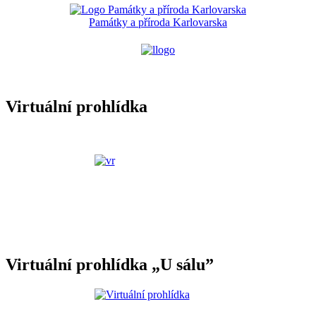
Památky a příroda Karlovarska
Virtuální prohlídka
Virtuální prohlídka „U sálu”