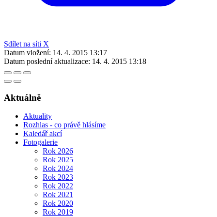
Sdílet na síti X
Datum vložení:
14. 4. 2015 13:17
Datum poslední aktualizace:
14. 4. 2015 13:18
Aktuálně
Aktuality
Rozhlas - co právě hlásíme
Kaledář akcí
Fotogalerie
Rok 2026
Rok 2025
Rok 2024
Rok 2023
Rok 2022
Rok 2021
Rok 2020
Rok 2019