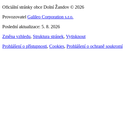
Oficiální stránky obce Dolní Žandov © 2026
Provozovatel
Galileo Corporation s.r.o.
Poslední aktualizace: 5. 8. 2026
Změna vzhledu
,
Struktura stránek
,
Vytisknout
Prohlášení o přístupnosti
,
Cookies
,
Prohlášení o ochraně soukromí