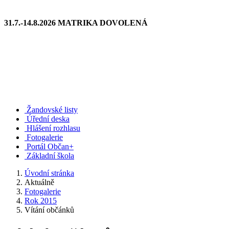
31.7.-14.8.2026 MATRIKA DOVOLENÁ
Žandovské listy
Úřední deska
Hlášení rozhlasu
Fotogalerie
Portál Občan+
Základní škola
Úvodní stránka
Aktuálně
Fotogalerie
Rok 2015
Vítání občánků