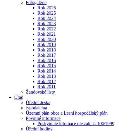
Fotogalerie
Rok 2026
Rok 2025
Rok 2024
Rok 2023
Rok 2022
Rok 2021
Rok 2020
Rok 2019
Rok 2018
Rok 2017
Rok 2016
Rok 2015
Rok 2014
Rok 2013
Rok 2012
Rok 2011
Žandovské listy
Úřad
Úřední deska
e-podatelna
Územní plán obce a Lesní hospodářský plán
Povinné informace
Poskytnuté infomace dle zák. č. 106⁄1999
Úřední hodiny