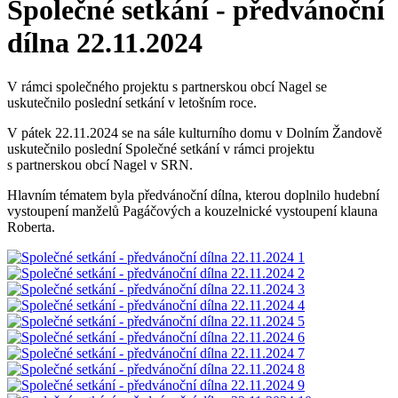
Společné setkání - předvánoční
dílna 22.11.2024
V rámci společného projektu s partnerskou obcí Nagel se
uskutečnilo poslední setkání v letošním roce.
V pátek 22.11.2024 se na sále kulturního domu v Dolním Žandově
uskutečnilo poslední Společné setkání v rámci projektu
s partnerskou obcí Nagel v SRN.
Hlavním tématem byla předvánoční dílna, kterou doplnilo hudební
vystoupení manželů Pagáčových a kouzelnické vystoupení klauna
Roberta.