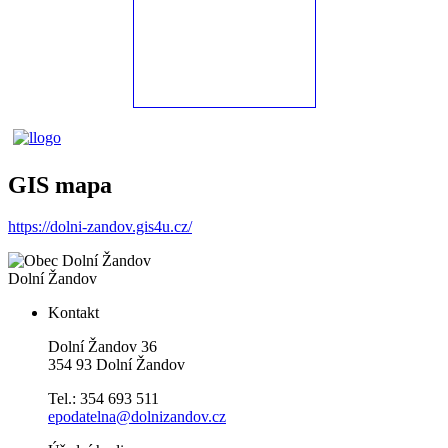
GIS mapa
https://dolni-zandov.gis4u.cz/
Dolní Žandov
Kontakt
Dolní Žandov 36
354 93 Dolní Žandov
Tel.: 354 693 511
epodatelna@dolnizandov.cz