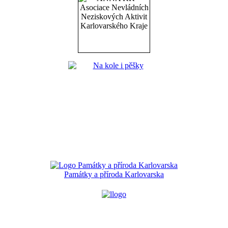
Památky a příroda Karlovarska