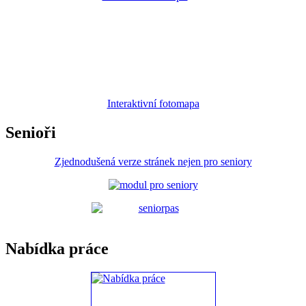
Interaktivní fotomapa
Senioři
Zjednodušená verze stránek nejen pro seniory
Nabídka práce