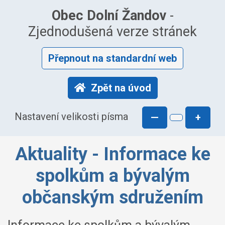
Obec Dolní Žandov
-
Zjednodušená verze stránek
Přepnout na standardní web
Zpět na úvod
Nastavení velikosti písma
—
+
Aktuality - Informace ke
spolkům a bývalým
občanským sdružením