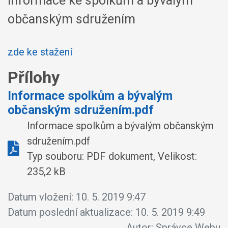
Informace ke spolkům a bývalým
občanským sdružením
zde ke stažení
Přílohy
Informace spolkům a bývalým
občanským sdružením.pdf
Informace spolkům a bývalým občanským
sdružením.pdf
Typ souboru: PDF dokument, Velikost:
235,2 kB
Datum vložení:
10. 5. 2019 9:47
Datum poslední aktualizace:
10. 5. 2019 9:49
Autor:
Správce Webu