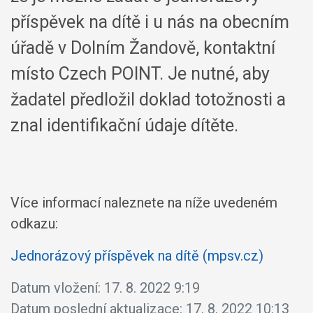
příspěvek na dítě i u nás na obecním
úřadě v Dolním Žandově, kontaktní
místo Czech POINT. Je nutné, aby
žadatel předložil doklad totožnosti a
znal identifikační údaje dítěte.
Více informací naleznete na níže uvedeném
odkazu:
Jednorázový příspěvek na dítě (mpsv.cz)
Datum vložení:
17. 8. 2022 9:19
Datum poslední aktualizace:
17. 8. 2022 10:13