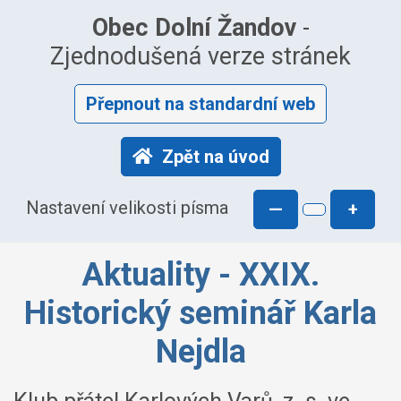
Obec Dolní Žandov
-
Zjednodušená verze stránek
Přepnout na standardní web
Zpět na úvod
Nastavení velikosti písma
—
+
Aktuality - XXIX.
Historický seminář Karla
Nejdla