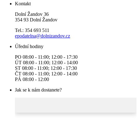
Kontakt
Dolní Žandov 36
354 93 Dolní Žandov
Tel.: 354 693 511
epodatelna@dolnizandov.cz
Úřední hodiny
PO 08:00 - 11:00; 12:00 - 17:30
ÚT 08:00 - 11:00; 12:00 - 14:00
ST 08:00 - 11:00; 12:00 - 17:30
ČT 08:00 - 11:00; 12:00 - 14:00
PÁ 08:00 - 12:00
Jak se k nám dostanete?