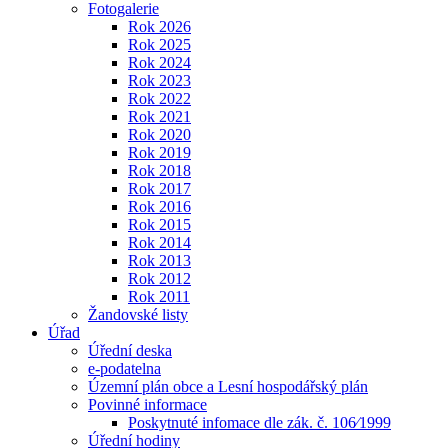
Fotogalerie
Rok 2026
Rok 2025
Rok 2024
Rok 2023
Rok 2022
Rok 2021
Rok 2020
Rok 2019
Rok 2018
Rok 2017
Rok 2016
Rok 2015
Rok 2014
Rok 2013
Rok 2012
Rok 2011
Žandovské listy
Úřad
Úřední deska
e-podatelna
Územní plán obce a Lesní hospodářský plán
Povinné informace
Poskytnuté infomace dle zák. č. 106⁄1999
Úřední hodiny