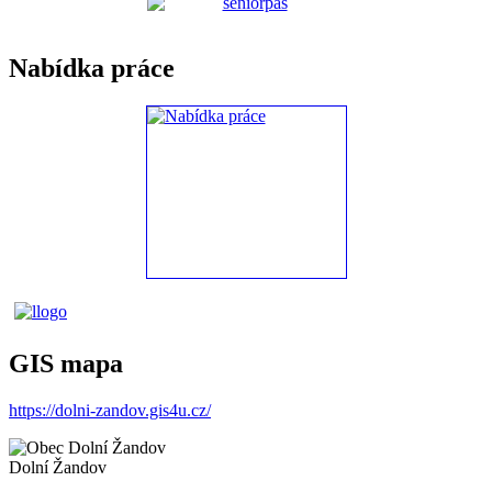
Nabídka práce
GIS mapa
https://dolni-zandov.gis4u.cz/
Dolní Žandov