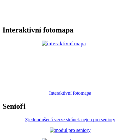
Interaktivní fotomapa
Interaktivní fotomapa
Senioři
Zjednodušená verze stránek nejen pro seniory