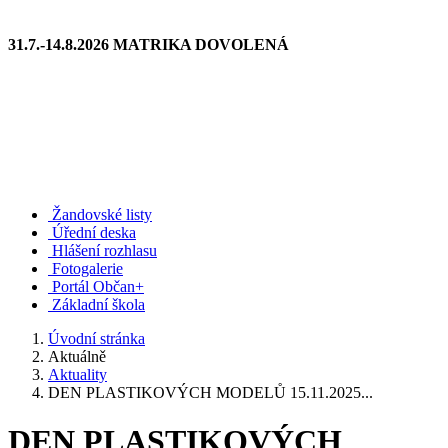
31.7.-14.8.2026 MATRIKA DOVOLENÁ
Žandovské listy
Úřední deska
Hlášení rozhlasu
Fotogalerie
Portál Občan+
Základní škola
Úvodní stránka
Aktuálně
Aktuality
DEN PLASTIKOVÝCH MODELŮ 15.11.2025...
DEN PLASTIKOVÝCH