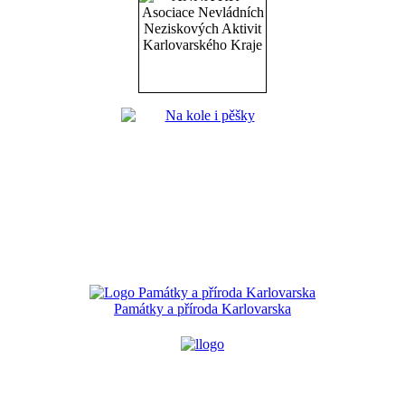
Památky a příroda Karlovarska