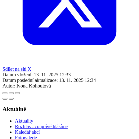
Sdílet na síti X
Datum vložení:
13. 11. 2025 12:33
Datum poslední aktualizace:
13. 11. 2025 12:34
Autor:
Ivona Kohoutová
Aktuálně
Aktuality
Rozhlas - co právě hlásíme
Kaledář akcí
Fotogalerie