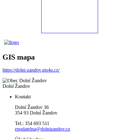
GIS mapa
https://dolni-zandov.gis4u.cz/
Dolní Žandov
Kontakt
Dolní Žandov 36
354 93 Dolní Žandov
Tel.: 354 693 511
epodatelna@dolnizandov.cz