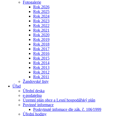
Fotogalerie
Rok 2026
Rok 2025
Rok 2024
Rok 2023
Rok 2022
Rok 2021
Rok 2020
Rok 2019
Rok 2018
Rok 2017
Rok 2016
Rok 2015
Rok 2014
Rok 2013
Rok 2012
Rok 2011
Žandovské listy
Úřad
Úřední deska
e-podatelna
Územní plán obce a Lesní hospodářský plán
Povinné informace
Poskytnuté infomace dle zák. č. 106⁄1999
Úřední hodiny