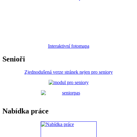
Interaktivní fotomapa
Senioři
Zjednodušená verze stránek nejen pro seniory
Nabídka práce