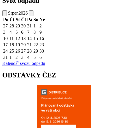
Svoz odpadu
Srpen
2026
Po
Út
St
Čt
Pá
So
Ne
27
28
29
30
31
1
2
3
4
5
6
7
8
9
10
11
12
13
14
15
16
17
18
19
20
21
22
23
24
25
26
27
28
29
30
31
1
2
3
4
5
6
Kalendář svozu odpadu
ODSTÁVKY ČEZ