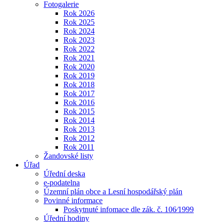
Fotogalerie
Rok 2026
Rok 2025
Rok 2024
Rok 2023
Rok 2022
Rok 2021
Rok 2020
Rok 2019
Rok 2018
Rok 2017
Rok 2016
Rok 2015
Rok 2014
Rok 2013
Rok 2012
Rok 2011
Žandovské listy
Úřad
Úřední deska
e-podatelna
Územní plán obce a Lesní hospodářský plán
Povinné informace
Poskytnuté infomace dle zák. č. 106⁄1999
Úřední hodiny