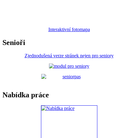
Interaktivní fotomapa
Senioři
Zjednodušená verze stránek nejen pro seniory
Nabídka práce