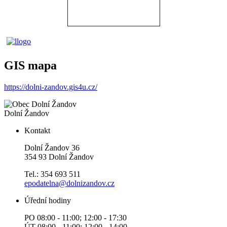
GIS mapa
https://dolni-zandov.gis4u.cz/
Dolní Žandov
Kontakt
Dolní Žandov 36
354 93 Dolní Žandov
Tel.: 354 693 511
epodatelna@dolnizandov.cz
Úřední hodiny
PO 08:00 - 11:00; 12:00 - 17:30
ÚT 08:00 - 11:00; 12:00 - 14:00