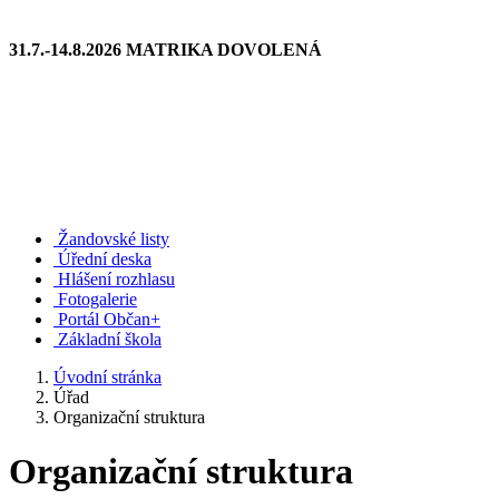
31.7.-14.8.2026 MATRIKA DOVOLENÁ
Žandovské listy
Úřední deska
Hlášení rozhlasu
Fotogalerie
Portál Občan+
Základní škola
Úvodní stránka
Úřad
Organizační struktura
Organizační struktura