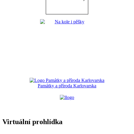
Památky a příroda Karlovarska
Virtuální prohlídka