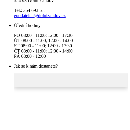
354 93 Dolní Žandov
Tel.: 354 693 511
epodatelna@dolnizandov.cz
Úřední hodiny
PO 08:00 - 11:00; 12:00 - 17:30
ÚT 08:00 - 11:00; 12:00 - 14:00
ST 08:00 - 11:00; 12:00 - 17:30
ČT 08:00 - 11:00; 12:00 - 14:00
PÁ 08:00 - 12:00
Jak se k nám dostanete?