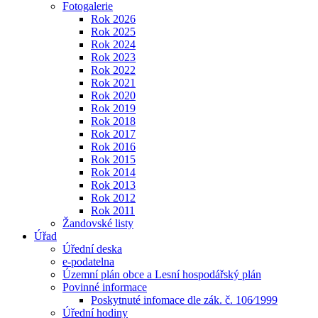
Fotogalerie
Rok 2026
Rok 2025
Rok 2024
Rok 2023
Rok 2022
Rok 2021
Rok 2020
Rok 2019
Rok 2018
Rok 2017
Rok 2016
Rok 2015
Rok 2014
Rok 2013
Rok 2012
Rok 2011
Žandovské listy
Úřad
Úřední deska
e-podatelna
Územní plán obce a Lesní hospodářský plán
Povinné informace
Poskytnuté infomace dle zák. č. 106⁄1999
Úřední hodiny