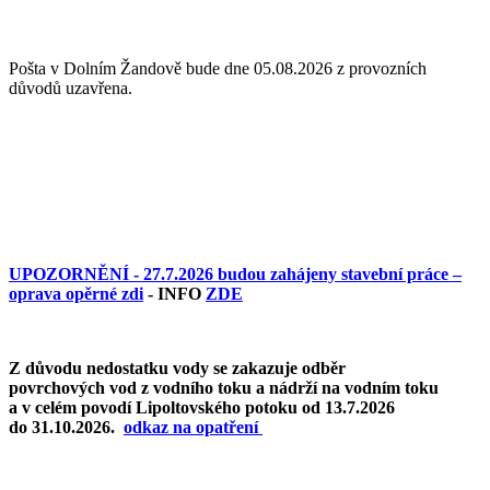
Pošta v Dolním Žandově bude dne 05.08.2026 z provozních
důvodů uzavřena.
UPOZORNĚNÍ - 27.7.2026 budou zahájeny stavební práce –
oprava opěrné zdi
- INFO
ZDE
Z důvodu nedostatku vody se zakazuje odběr
povrchových vod z vodního toku a nádrží na vodním toku
a v celém povodí Lipoltovského potoku od 13.7.2026
do 31.10.2026.
o
dkaz na opatření