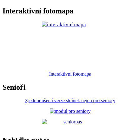
Interaktivní fotomapa
Interaktivní fotomapa
Senioři
Zjednodušená verze stránek nejen pro seniory