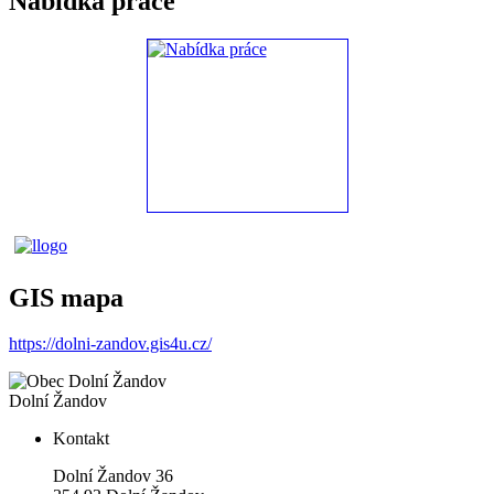
Nabídka práce
GIS mapa
https://dolni-zandov.gis4u.cz/
Dolní Žandov
Kontakt
Dolní Žandov 36