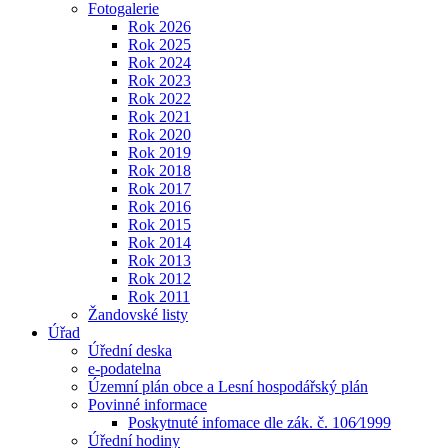
Fotogalerie
Rok 2026
Rok 2025
Rok 2024
Rok 2023
Rok 2022
Rok 2021
Rok 2020
Rok 2019
Rok 2018
Rok 2017
Rok 2016
Rok 2015
Rok 2014
Rok 2013
Rok 2012
Rok 2011
Žandovské listy
Úřad
Úřední deska
e-podatelna
Územní plán obce a Lesní hospodářský plán
Povinné informace
Poskytnuté infomace dle zák. č. 106⁄1999
Úřední hodiny