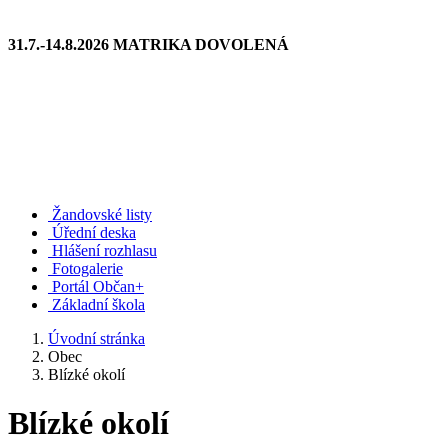
31.7.-14.8.2026 MATRIKA DOVOLENÁ
Žandovské listy
Úřední deska
Hlášení rozhlasu
Fotogalerie
Portál Občan+
Základní škola
Úvodní stránka
Obec
Blízké okolí
Blízké okolí