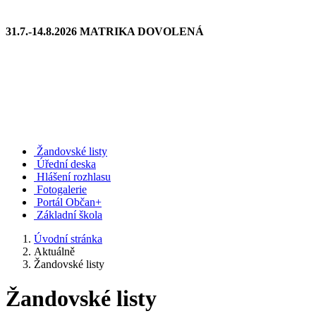
31.7.-14.8.2026 MATRIKA DOVOLENÁ
Žandovské listy
Úřední deska
Hlášení rozhlasu
Fotogalerie
Portál Občan+
Základní škola
Úvodní stránka
Aktuálně
Žandovské listy
Žandovské listy