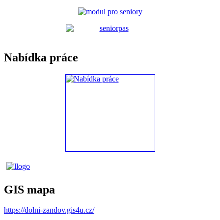
Nabídka práce
GIS mapa
https://dolni-zandov.gis4u.cz/