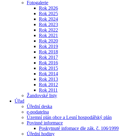
Fotogalerie
Rok 2026
Rok 2025
Rok 2024
Rok 2023
Rok 2022
Rok 2021
Rok 2020
Rok 2019
Rok 2018
Rok 2017
Rok 2016
Rok 2015
Rok 2014
Rok 2013
Rok 2012
Rok 2011
Žandovské listy
Úřad
Úřední deska
e-podatelna
Územní plán obce a Lesní hospodářský plán
Povinné informace
Poskytnuté infomace dle zák. č. 106⁄1999
Úřední hodiny