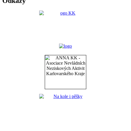
Odkazy