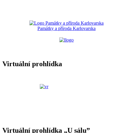
Památky a příroda Karlovarska
Virtuální prohlídka
Virtuální prohlídka „U sálu”