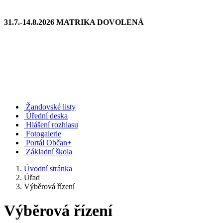
31.7.-14.8.2026 MATRIKA DOVOLENÁ
Žandovské listy
Úřední deska
Hlášení rozhlasu
Fotogalerie
Portál Občan+
Základní škola
Úvodní stránka
Úřad
Výběrová řízení
Výběrová řízení