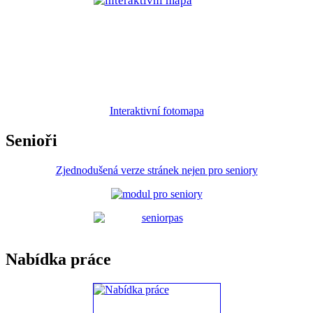
Interaktivní fotomapa
Senioři
Zjednodušená verze stránek nejen pro seniory
Nabídka práce