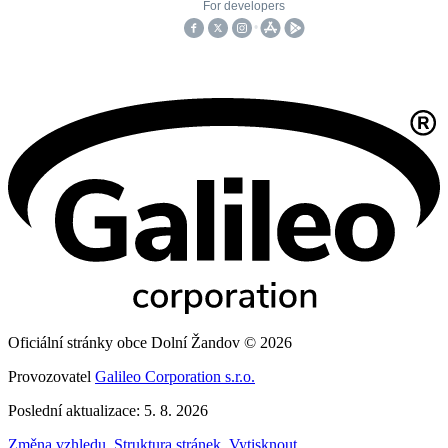
Oficiální stránky obce Dolní Žandov © 2026
Provozovatel
Galileo Corporation s.r.o.
Poslední aktualizace: 5. 8. 2026
Změna vzhledu
,
Struktura stránek
,
Vytisknout