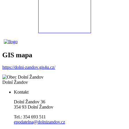
GIS mapa
https://dolni-zandov.gis4u.cz/
Dolní Žandov
Kontakt
Dolní Žandov 36
354 93 Dolní Žandov
Tel.: 354 693 511
epodatelna@dolnizandov.cz