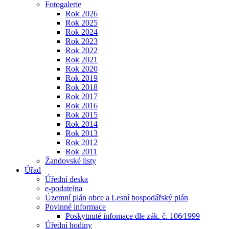
Fotogalerie
Rok 2026
Rok 2025
Rok 2024
Rok 2023
Rok 2022
Rok 2021
Rok 2020
Rok 2019
Rok 2018
Rok 2017
Rok 2016
Rok 2015
Rok 2014
Rok 2013
Rok 2012
Rok 2011
Žandovské listy
Úřad
Úřední deska
e-podatelna
Územní plán obce a Lesní hospodářský plán
Povinné informace
Poskytnuté infomace dle zák. č. 106⁄1999
Úřední hodiny