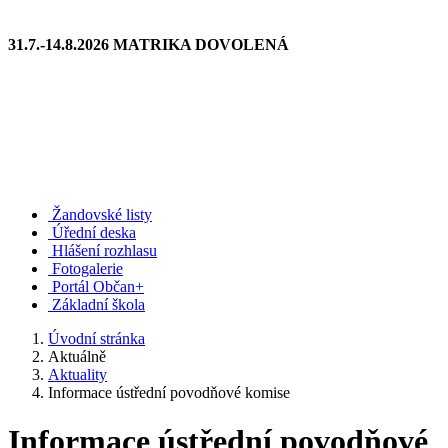
31.7.-14.8.2026 MATRIKA DOVOLENÁ
Žandovské listy
Úřední deska
Hlášení rozhlasu
Fotogalerie
Portál Občan+
Základní škola
Úvodní stránka
Aktuálně
Aktuality
Informace ústřední povodňové komise
Informace ústřední povodňové