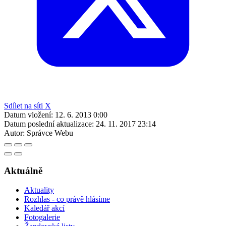
Sdílet na síti X
Datum vložení:
12. 6. 2013 0:00
Datum poslední aktualizace:
24. 11. 2017 23:14
Autor:
Správce Webu
Aktuálně
Aktuality
Rozhlas - co právě hlásíme
Kaledář akcí
Fotogalerie