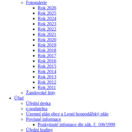
Fotogalerie
Rok 2026
Rok 2025
Rok 2024
Rok 2023
Rok 2022
Rok 2021
Rok 2020
Rok 2019
Rok 2018
Rok 2017
Rok 2016
Rok 2015
Rok 2014
Rok 2013
Rok 2012
Rok 2011
Žandovské listy
Úřad
Úřední deska
e-podatelna
Územní plán obce a Lesní hospodářský plán
Povinné informace
Poskytnuté infomace dle zák. č. 106⁄1999
Úřední hodiny