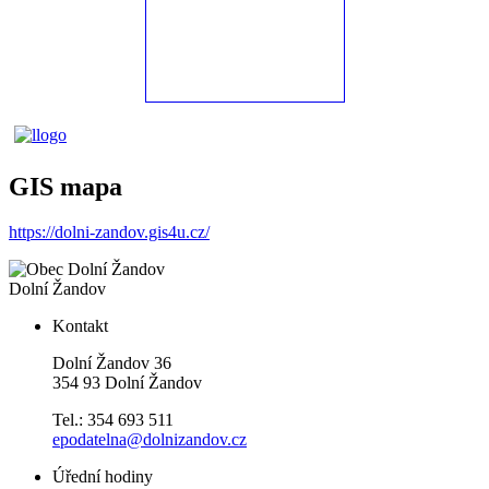
GIS mapa
https://dolni-zandov.gis4u.cz/
Dolní Žandov
Kontakt
Dolní Žandov 36
354 93 Dolní Žandov
Tel.: 354 693 511
epodatelna@dolnizandov.cz
Úřední hodiny