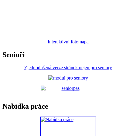
Interaktivní fotomapa
Senioři
Zjednodušená verze stránek nejen pro seniory
Nabídka práce