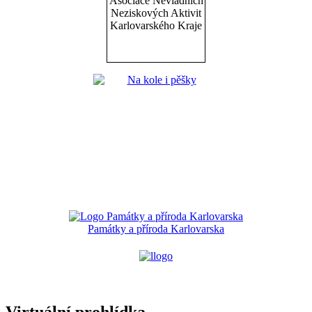
Památky a příroda Karlovarska