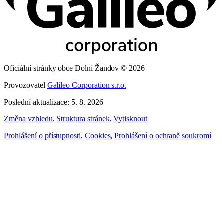
Oficiální stránky obce Dolní Žandov © 2026
Provozovatel
Galileo Corporation s.r.o.
Poslední aktualizace: 5. 8. 2026
Změna vzhledu
,
Struktura stránek
,
Vytisknout
Prohlášení o přístupnosti
,
Cookies
,
Prohlášení o ochraně soukromí