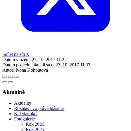
Sdílet na síti X
Datum vložení:
27. 10. 2017 11:22
Datum poslední aktualizace:
27. 10. 2017 11:33
Autor:
Ivona Kohoutová
Aktuálně
Aktuality
Rozhlas - co právě hlásíme
Kaledář akcí
Fotogalerie
Rok 2026
Rok 2025