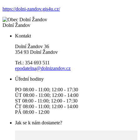
https://dolni-zandov.gis4u.cz/
Dolní Žandov
Kontakt
Dolní Žandov 36
354 93 Dolní Žandov
Tel.: 354 693 511
epodatelna@dolnizandov.cz
Úřední hodiny
PO 08:00 - 11:00; 12:00 - 17:30
ÚT 08:00 - 11:00; 12:00 - 14:00
ST 08:00 - 11:00; 12:00 - 17:30
ČT 08:00 - 11:00; 12:00 - 14:00
PÁ 08:00 - 12:00
Jak se k nám dostanete?