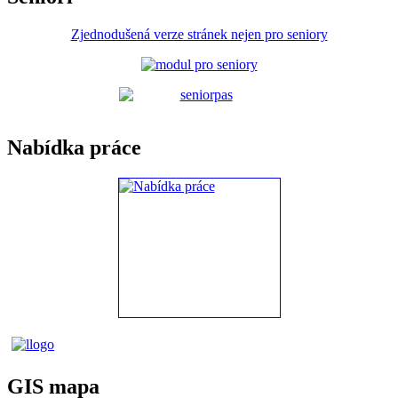
Zjednodušená verze stránek nejen pro seniory
Nabídka práce
GIS mapa