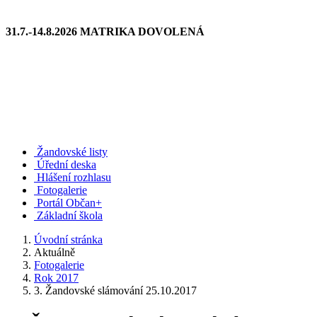
31.7.-14.8.2026 MATRIKA DOVOLENÁ
Žandovské listy
Úřední deska
Hlášení rozhlasu
Fotogalerie
Portál Občan+
Základní škola
Úvodní stránka
Aktuálně
Fotogalerie
Rok 2017
3. Žandovské slámování 25.10.2017