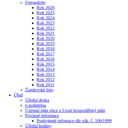
Fotogalerie
Rok 2026
Rok 2025
Rok 2024
Rok 2023
Rok 2022
Rok 2021
Rok 2020
Rok 2019
Rok 2018
Rok 2017
Rok 2016
Rok 2015
Rok 2014
Rok 2013
Rok 2012
Rok 2011
Žandovské listy
Úřad
Úřední deska
e-podatelna
Územní plán obce a Lesní hospodářský plán
Povinné informace
Poskytnuté infomace dle zák. č. 106⁄1999
Úřední hodiny