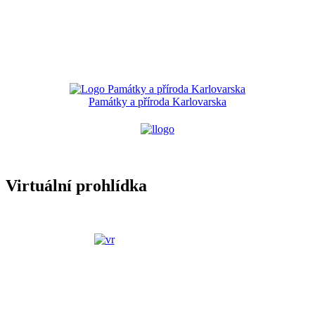
Památky a příroda Karlovarska
Virtuální prohlídka