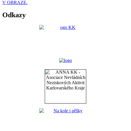
V OBRAZE.
Odkazy