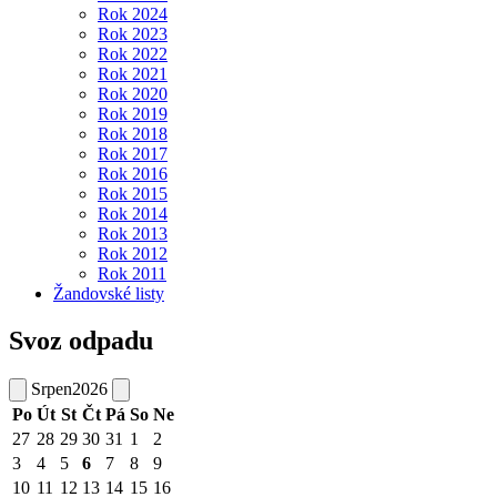
Rok 2024
Rok 2023
Rok 2022
Rok 2021
Rok 2020
Rok 2019
Rok 2018
Rok 2017
Rok 2016
Rok 2015
Rok 2014
Rok 2013
Rok 2012
Rok 2011
Žandovské listy
Svoz odpadu
Srpen
2026
Po
Út
St
Čt
Pá
So
Ne
27
28
29
30
31
1
2
3
4
5
6
7
8
9
10
11
12
13
14
15
16