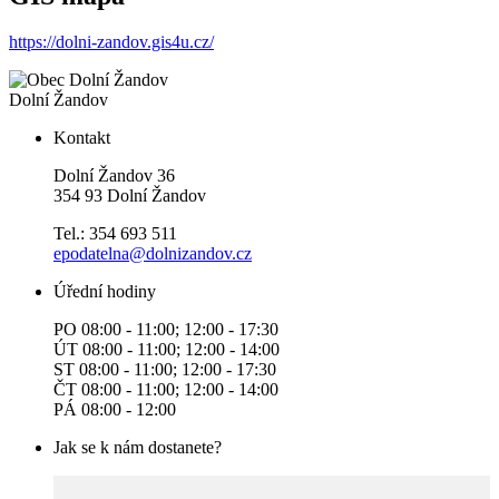
https://dolni-zandov.gis4u.cz/
Dolní Žandov
Kontakt
Dolní Žandov 36
354 93 Dolní Žandov
Tel.: 354 693 511
epodatelna@dolnizandov.cz
Úřední hodiny
PO 08:00 - 11:00; 12:00 - 17:30
ÚT 08:00 - 11:00; 12:00 - 14:00
ST 08:00 - 11:00; 12:00 - 17:30
ČT 08:00 - 11:00; 12:00 - 14:00
PÁ 08:00 - 12:00
Jak se k nám dostanete?