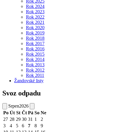
Rok 2025
Rok 2024
Rok 2023
Rok 2022
Rok 2021
Rok 2020
Rok 2019
Rok 2018
Rok 2017
Rok 2016
Rok 2015
Rok 2014
Rok 2013
Rok 2012
Rok 2011
Žandovské listy
Svoz odpadu
Srpen
2026
Po
Út
St
Čt
Pá
So
Ne
27
28
29
30
31
1
2
3
4
5
6
7
8
9