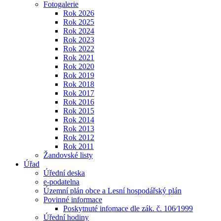
Fotogalerie
Rok 2026
Rok 2025
Rok 2024
Rok 2023
Rok 2022
Rok 2021
Rok 2020
Rok 2019
Rok 2018
Rok 2017
Rok 2016
Rok 2015
Rok 2014
Rok 2013
Rok 2012
Rok 2011
Žandovské listy
Úřad
Úřední deska
e-podatelna
Územní plán obce a Lesní hospodářský plán
Povinné informace
Poskytnuté infomace dle zák. č. 106⁄1999
Úřední hodiny