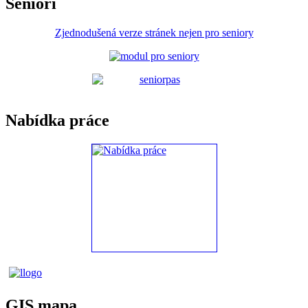
Senioři
Zjednodušená verze stránek nejen pro seniory
Nabídka práce
GIS mapa