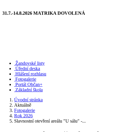
31.7.-14.8.2026 MATRIKA DOVOLENÁ
Žandovské listy
Úřední deska
Hlášení rozhlasu
Fotogalerie
Portál Občan+
Základní škola
Úvodní stránka
Aktuálně
Fotogalerie
Rok 2026
Slavnostní otevření areálu "U sálu" -...