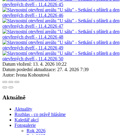
Datum vložení:
13. 4. 2026 10:22
Datum poslední aktualizace:
27. 4. 2026 7:39
Autor:
Ivona Kohoutová
Aktuálně
Aktuality
Rozhlas - co právě hlásíme
Kaledář akcí
Fotogalerie
Rok 2026