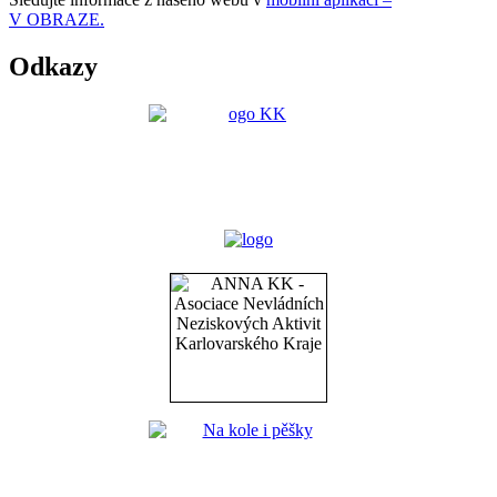
V OBRAZE.
Odkazy