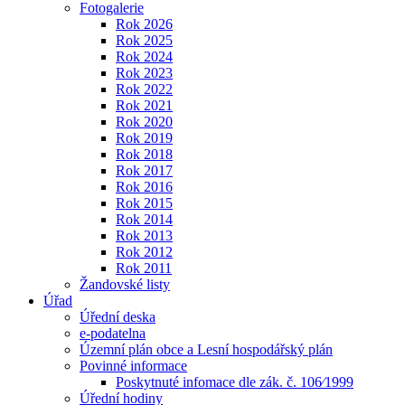
Fotogalerie
Rok 2026
Rok 2025
Rok 2024
Rok 2023
Rok 2022
Rok 2021
Rok 2020
Rok 2019
Rok 2018
Rok 2017
Rok 2016
Rok 2015
Rok 2014
Rok 2013
Rok 2012
Rok 2011
Žandovské listy
Úřad
Úřední deska
e-podatelna
Územní plán obce a Lesní hospodářský plán
Povinné informace
Poskytnuté infomace dle zák. č. 106⁄1999
Úřední hodiny