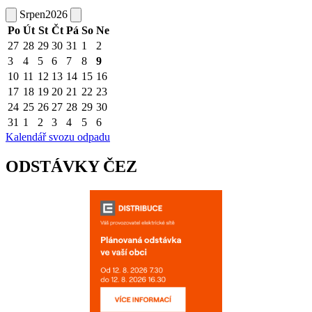
Srpen
2026
Po
Út
St
Čt
Pá
So
Ne
27
28
29
30
31
1
2
3
4
5
6
7
8
9
10
11
12
13
14
15
16
17
18
19
20
21
22
23
24
25
26
27
28
29
30
31
1
2
3
4
5
6
Kalendář svozu odpadu
ODSTÁVKY ČEZ