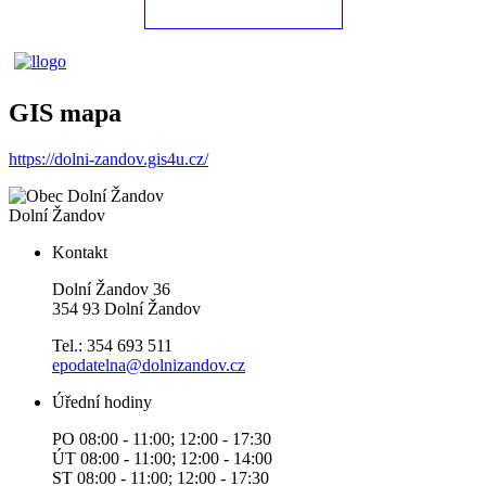
GIS mapa
https://dolni-zandov.gis4u.cz/
Dolní Žandov
Kontakt
Dolní Žandov 36
354 93 Dolní Žandov
Tel.: 354 693 511
epodatelna@dolnizandov.cz
Úřední hodiny
PO 08:00 - 11:00; 12:00 - 17:30
ÚT 08:00 - 11:00; 12:00 - 14:00
ST 08:00 - 11:00; 12:00 - 17:30