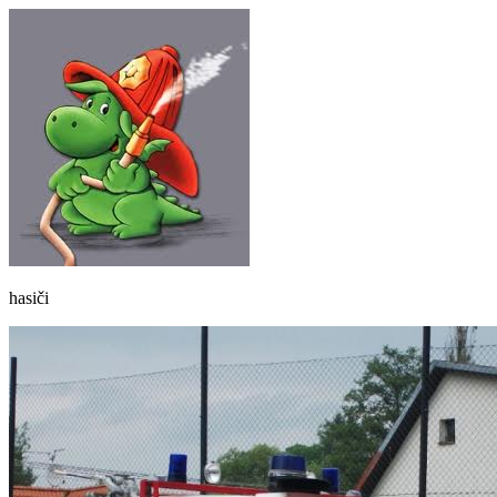
hasiči