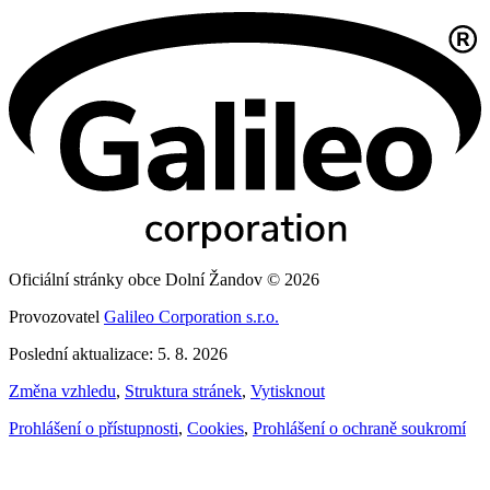
Oficiální stránky obce Dolní Žandov © 2026
Provozovatel
Galileo Corporation s.r.o.
Poslední aktualizace: 5. 8. 2026
Změna vzhledu
,
Struktura stránek
,
Vytisknout
Prohlášení o přístupnosti
,
Cookies
,
Prohlášení o ochraně soukromí