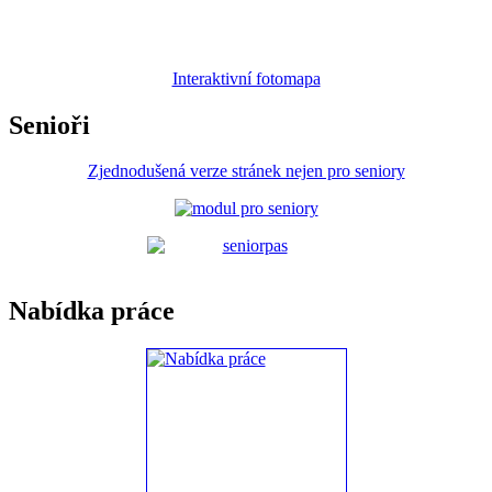
Interaktivní fotomapa
Senioři
Zjednodušená verze stránek nejen pro seniory
Nabídka práce