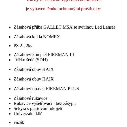
je vybaven těmito ochrannými prostředky:
Zásahová přilba GALLET MSA se svítilnou Led Lanser
Zásahová kukla NOMEX
PS 2 - 2ks
Zásahový komplet FIREMAN III
Tričko šedé (SDH)
Zásahová obuv HAIX
Zásahová obuv HAIX
Zásahový opasek FIREMAN PLUS
Zásahové rukavice
Rukavice vyšetřovací - bez zásypu
Sekyra s plastovou rukojetí
Univerzální klíč
vazák