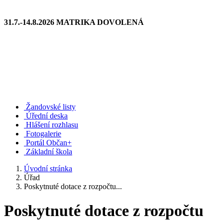
31.7.-14.8.2026 MATRIKA DOVOLENÁ
Žandovské listy
Úřední deska
Hlášení rozhlasu
Fotogalerie
Portál Občan+
Základní škola
Úvodní stránka
Úřad
Poskytnuté dotace z rozpočtu...
Poskytnuté dotace z rozpočtu