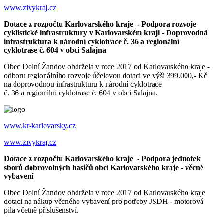
www.zivykraj.cz
Dotace z rozpočtu Karlovarského kraje - Podpora rozvoje
cyklistické infrastruktury v Karlovarském kraji - Doprovodná
infrastruktura k národní cyklotrace č. 36 a regionální
cyklotrase č. 604 v obci Salajna
Obec Dolní Žandov obdržela v roce 2017 od Karlovarského kraje -
odboru regionálního rozvoje účelovou dotaci ve výši 399.000,- Kč
na doprovodnou infrastrukturu k národní cyklotrace
č. 36 a regionální cyklotrase č. 604 v obci Salajna.
www.kr-karlovarsky.cz
www.zivykraj.cz
Dotace z rozpočtu Karlovarského kraje - Podpora jednotek
sborů dobrovolných hasičů obcí Karlovarského kraje - věcné
vybavení
Obec Dolní Žandov obdržela v roce 2017 od Karlovarského kraje
dotaci na nákup věcného vybavení pro potřeby JSDH - motorová
pila včetně příslušenství.