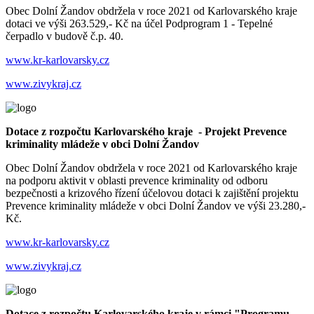
Obec Dolní Žandov obdržela v roce 2021 od Karlovarského kraje
dotaci ve výši 263.529,- Kč na účel Podprogram 1 - Tepelné
čerpadlo v budově č.p. 40.
www.kr-karlovarsky.cz
www.zivykraj.cz
Dotace z rozpočtu Karlovarského kraje - Projekt Prevence
kriminality mládeže v obci Dolní Žandov
Obec Dolní Žandov obdržela v roce 2021 od Karlovarského kraje
na podporu aktivit v oblasti prevence kriminality od odboru
bezpečnosti a krizového řízení účelovou dotaci k zajištění projektu
Prevence kriminality mládeže v obci Dolní Žandov ve výši 23.280,-
Kč.
www.kr-karlovarsky.cz
www.zivykraj.cz
Dotace z rozpočtu Karlovarského kraje v rámci "Programu