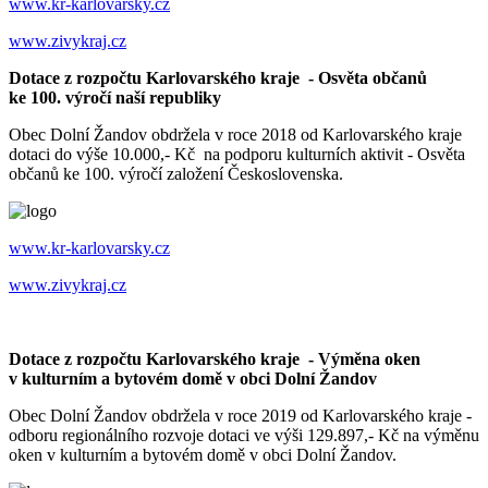
www.kr-karlovarsky.cz
www.zivykraj.cz
Dotace z rozpočtu Karlovarského kraje - Osvěta občanů
ke 100. výročí naší republiky
Obec Dolní Žandov obdržela v roce 2018 od Karlovarského kraje
dotaci do výše 10.000,- Kč na podporu kulturních aktivit - Osvěta
občanů ke 100. výročí založení Československa.
www.kr-karlovarsky.cz
www.zivykraj.cz
Dotace z rozpočtu Karlovarského kraje - Výměna oken
v kulturním a bytovém domě v obci Dolní Žandov
Obec Dolní Žandov obdržela v roce 2019 od Karlovarského kraje -
odboru regionálního rozvoje dotaci ve výši 129.897,- Kč na výměnu
oken v kulturním a bytovém domě v obci Dolní Žandov.