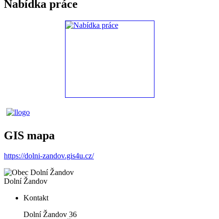
Nabídka práce
GIS mapa
https://dolni-zandov.gis4u.cz/
Dolní Žandov
Kontakt
Dolní Žandov 36