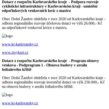
Dotace z rozpočtu Karlovarského kraje - Podpora rozvoje
cyklistické infrastruktury v Karlovarském kraji - umístění
odpočinkových venkovních lavic z masivu
Obec Dolní Žandov obdržela v roce 2020 od Karlovarského kraje -
odboru regionálního rozvoje účelovou dotaci ve výši 26.000,- Kč
na odpočinkové venkovní lavice z masivu.
www.kr-karlovarsky.cz
www.zivykraj.cz
Dotace z rozpočtu Karlovarského kraje - Program obnovy
venkova - Podprogram 1 - Obnova budovy v areálu
fotbalového křiště
Obec Dolní Žandov obdržela v roce 2020 od Karlovarského kraje -
odboru regionálního rozvoje investiční dotaci ve výši 250.000,- Kč
na obnovu budovy v areálu fotbalového hřiště.
www.kr-karlovarsky.cz