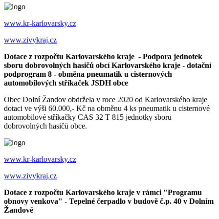
www.kr-karlovarsky.cz
www.zivykraj.cz
Dotace z rozpočtu Karlovarského kraje - Podpora jednotek
sboru dobrovolných hasičů obcí Karlovarského kraje - dotační
podprogram 8 - obměna pneumatik u cisternových
automobilových stříkaček JSDH obce
Obec Dolní Žandov obdržela v roce 2020 od Karlovarského kraje
dotaci ve výši 60.000,- Kč na obměnu 4 ks pneumatik u cisternové
automobilové stříkačky CAS 32 T 815 jednotky sboru
dobrovolných hasičů obce.
www.kr-karlovarsky.cz
www.zivykraj.cz
Dotace z rozpočtu Karlovarského kraje v rámci "Programu
obnovy venkova" - Tepelné čerpadlo v budově č.p. 40 v Dolním
Žandově