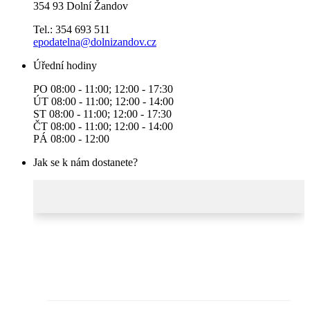
354 93 Dolní Žandov
Tel.: 354 693 511
epodatelna@dolnizandov.cz
Úřední hodiny
PO 08:00 - 11:00; 12:00 - 17:30
ÚT 08:00 - 11:00; 12:00 - 14:00
ST 08:00 - 11:00; 12:00 - 17:30
ČT 08:00 - 11:00; 12:00 - 14:00
PÁ 08:00 - 12:00
Jak se k nám dostanete?