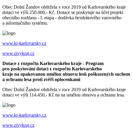
Obec Dolní Žandov obdržela v roce 2019 od Karlovarského kraje
dotaci ve výši 250.000,- Kč. Dotace se poskytuje na účel projekt
obecního rozhlasu - I. etapa - dodávka bezdrátového varovného
a informačního systému.
www.kr-karlovarsky.cz
www.zivykraj.cz
Dotace z rozpočtu Karlovarského kraje - Program
pro poskytování dotací z rozpočtu Karlovarského
kraje na opakovanou umělou obnovu lesů poškozených suchem
a ochranu lesa proti zvěři oplocenkami
Obec Dolní Žandov obdržela v roce 2019 od Karlovarského kraje
dotaci ve výši 114.450,- Kč na na umělou obnovu a ochranu lesa.
www.kr-karlovarsky.cz
www.zivykraj.cz