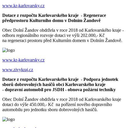
www.kr-karlovarsky.cz
Dotace z rozpočtu Karlovarského kraje - Regenerace
předprostoru Kulturního domu v Dolním Žandově
Obec Dolní Žandov obdržela v roce 2018 od Karlovarského kraje -
odboru regionálního rozvoje dotaci ve výši 202.000,- Kč
na regeneraci prostoru před Kulturním domem v Dolním Žandově.
www.kr-karlovarsky.cz
www.zivykraj.cz
Dotace z rozpočtu Karlovarského kraje - Podpora jednotek
sborů dobrovolných hasičů obcí Karlovarského kraje
- dopravní automobil pro JSDH - obnova požární techniky
Obec Dolní Žandov obdržela v roce 2018 od Karlovarského kraje
dotaci do výše 450.000,- Kč na pořízení nového dopravního
automobilu pro jednotku sboru dobrovolných hasičů.