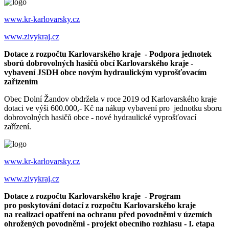
www.kr-karlovarsky.cz
www.zivykraj.cz
Dotace z rozpočtu Karlovarského kraje - Podpora jednotek
sborů dobrovolných hasičů obcí Karlovarského kraje -
vybavení JSDH obce novým hydraulickým vyprošťovacím
zařízením
Obec Dolní Žandov obdržela v roce 2019 od Karlovarského kraje
dotaci ve výši 600.000,- Kč na nákup vybavení pro jednotku sboru
dobrovolných hasičů obce - nové hydraulické vyprošťovací
zařízení.
www.kr-karlovarsky.cz
www.zivykraj.cz
Dotace z rozpočtu Karlovarského kraje - Program
pro poskytování dotací z rozpočtu Karlovarského kraje
na realizaci opatření na ochranu před povodněmi v územích
ohrožených povodněmi - projekt obecního rozhlasu - I. etapa