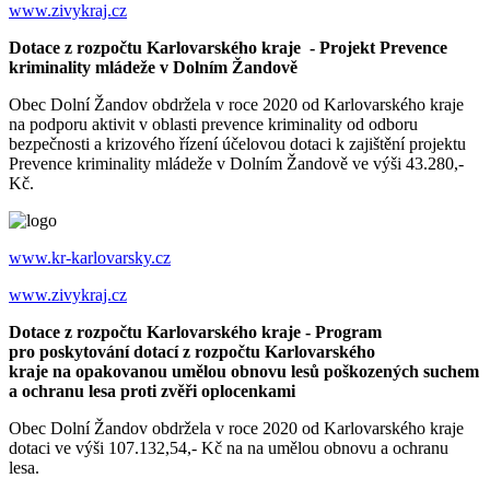
www.zivykraj.cz
Dotace z rozpočtu Karlovarského kraje - Projekt Prevence
kriminality mládeže v Dolním Žandově
Obec Dolní Žandov obdržela v roce 2020 od Karlovarského kraje
na podporu aktivit v oblasti prevence kriminality od odboru
bezpečnosti a krizového řízení účelovou dotaci k zajištění projektu
Prevence kriminality mládeže v Dolním Žandově ve výši 43.280,-
Kč.
www.kr-karlovarsky.cz
www.zivykraj.cz
Dotace z rozpočtu Karlovarského kraje - Program
pro poskytování dotací z rozpočtu Karlovarského
kraje na opakovanou umělou obnovu lesů poškozených suchem
a ochranu lesa proti zvěři oplocenkami
Obec Dolní Žandov obdržela v roce 2020 od Karlovarského kraje
dotaci ve výši 107.132,54,- Kč na na umělou obnovu a ochranu
lesa.