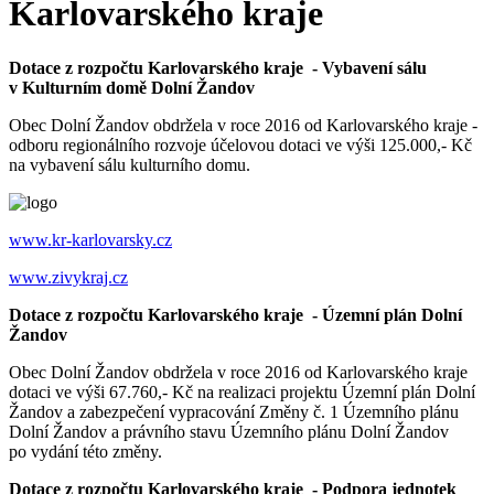
Karlovarského kraje
Dotace z rozpočtu Karlovarského kraje - Vybavení sálu
v Kulturním domě Dolní Žandov
Obec Dolní Žandov obdržela v roce 2016 od Karlovarského kraje -
odboru regionálního rozvoje účelovou dotaci ve výši 125.000,- Kč
na vybavení sálu kulturního domu.
www.kr-karlovarsky.cz
www.zivykraj.cz
Dotace z rozpočtu Karlovarského kraje - Územní plán Dolní
Žandov
Obec Dolní Žandov obdržela v roce 2016 od Karlovarského kraje
dotaci ve výši 67.760,- Kč na realizaci projektu Územní plán Dolní
Žandov a zabezpečení vypracování Změny č. 1 Územního plánu
Dolní Žandov a právního stavu Územního plánu Dolní Žandov
po vydání této změny.
Dotace z rozpočtu Karlovarského kraje - Podpora jednotek