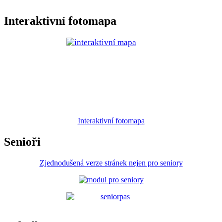
Interaktivní fotomapa
Interaktivní fotomapa
Senioři
Zjednodušená verze stránek nejen pro seniory