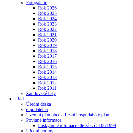
Fotogalerie
Rok 2026
Rok 2025
Rok 2024
Rok 2023
Rok 2022
Rok 2021
Rok 2020
Rok 2019
Rok 2018
Rok 2017
Rok 2016
Rok 2015
Rok 2014
Rok 2013
Rok 2012
Rok 2011
Žandovské listy
Úřad
Úřední deska
e-podatelna
Územní plán obce a Lesní hospodářský plán
Povinné informace
Poskytnuté infomace dle zák. č. 106⁄1999
Úřední hodiny